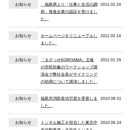
お知らせ
福島県より「仕事と生活の調
2011.02.24
和」推進企業の認証を受けまし
た。
一般土木工事
お知らせ
ホームページをリニューアルし
2011.02.14
ました。
トンネル補修工事
お知らせ
「まざっせKORIYAMA」主催
2011.01.29
の市民対象のワークショップ講
演会で弊社会長がサイクリング
社会活動
の効用について講演しました。
お知らせ
福島市消防長功労賞を受賞しま
2010.08.31
した。
採用情報
お知らせ
トンネル施工を担当した東北中
2010.06.24
央自動車道・大笹生トンネル