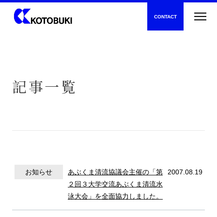
CONTACT
記事一覧
新着情報
寿建設について
お知らせ
あぶくま清流協議会主催の「第
2007.08.19
２回３大学交流あぶくま清流水
泳大会」を全面協力しました。
トンネル工事