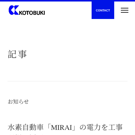
CONTACT
記事
新着情報
寿建設について
お知らせ
トンネル工事
水素自動車「MIRAI」の電力を工事
一般土木工事