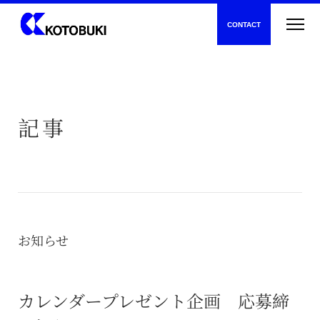
CONTACT
記事
新着情報
寿建設について
お知らせ
トンネル工事
カレンダープレゼント企画 応募締
一般土木工事